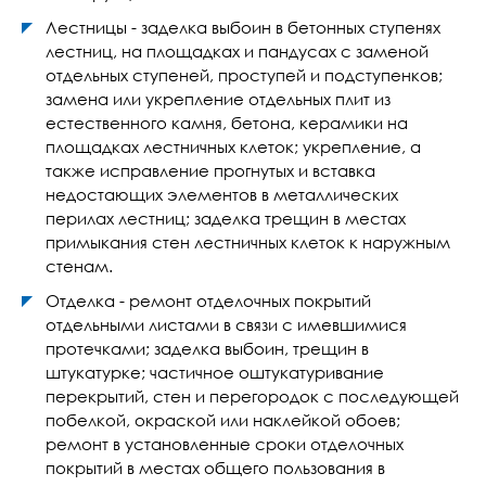
Лестницы - заделка выбоин в бетонных ступенях
лестниц, на площадках и пандусах с заменой
отдельных ступеней, проступей и подступенков;
замена или укрепление отдельных плит из
естественного камня, бетона, керамики на
площадках лестничных клеток; укрепление, а
также исправление прогнутых и вставка
недостающих элементов в металлических
перилах лестниц; заделка трещин в местах
примыкания стен лестничных клеток к наружным
стенам.
Отделка - ремонт отделочных покрытий
отдельными листами в связи с имевшимися
протечками; заделка выбоин, трещин в
штукатурке; частичное оштукатуривание
перекрытий, стен и перегородок с последующей
побелкой, окраской или наклейкой обоев;
ремонт в установленные сроки отделочных
покрытий в местах общего пользования в