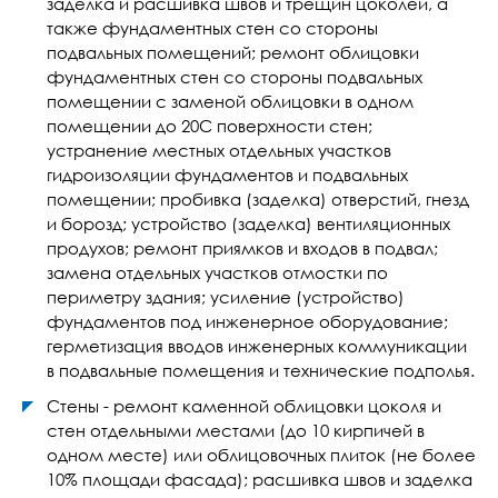
заделка и расшивка швов и трещин цоколей, а
также фундаментных стен со стороны
подвальных помещений; ремонт облицовки
фундаментных стен со стороны подвальных
помещении с заменой облицовки в одном
помещении до 20С поверхности стен;
устранение местных отдельных участков
гидроизоляции фундаментов и подвальных
помещении; пробивка (заделка) отверстий, гнезд
и борозд; устройство (заделка) вентиляционных
продухов; ремонт приямков и входов в подвал;
замена отдельных участков отмостки по
периметру здания; усиление (устройство)
фундаментов под инженерное оборудование;
герметизация вводов инженерных коммуникации
в подвальные помещения и технические подполья.
Стены - ремонт каменной облицовки цоколя и
стен отдельными местами (до 10 кирпичей в
одном месте) или облицовочных плиток (не более
10% площади фасада); расшивка швов и заделка