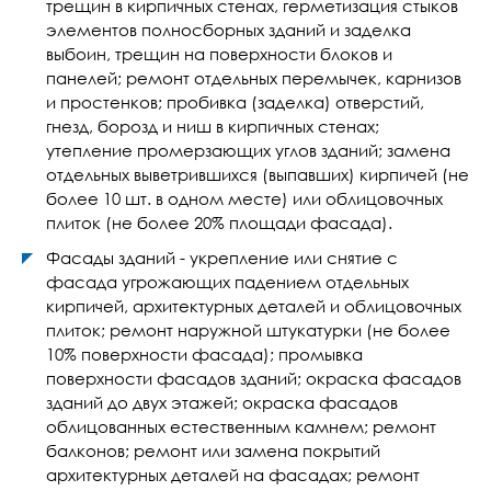
трещин в кирпичных стенах, герметизация стыков
элементов полносборных зданий и заделка
выбоин, трещин на поверхности блоков и
панелей; ремонт отдельных перемычек, карнизов
и простенков; пробивка (заделка) отверстий,
гнезд, борозд и ниш в кирпичных стенах;
утепление промерзающих углов зданий; замена
отдельных выветрившихся (выпавших) кирпичей (не
более 10 шт. в одном месте) или облицовочных
плиток (не более 20% площади фасада).
Фасады зданий - укрепление или снятие с
фасада угрожающих падением отдельных
кирпичей, архитектурных деталей и облицовочных
плиток; ремонт наружной штукатурки (не более
10% поверхности фасада); промывка
поверхности фасадов зданий; окраска фасадов
зданий до двух этажей; окраска фасадов
облицованных естественным камнем; ремонт
балконов; ремонт или замена покрытий
архитектурных деталей на фасадах; ремонт