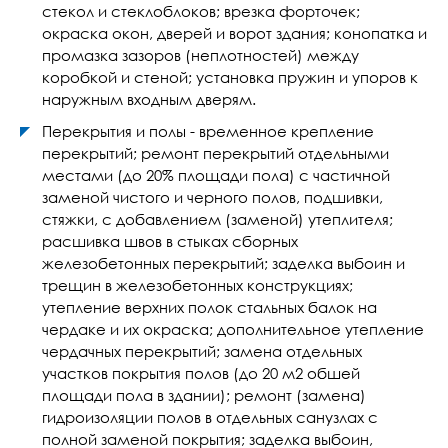
стекол и стеклоблоков; врезка форточек;
окраска окон, дверей и ворот здания; конопатка и
промазка зазоров (неплотностей) между
коробкой и стеной; установка пружин и упоров к
наружным входным дверям.
Перекрытия и полы - временное крепление
перекрытий; ремонт перекрытий отдельными
местами (до 20% площади пола) с частичной
заменой чистого и черного полов, подшивки,
стяжки, с добавлением (заменой) утеплителя;
расшивка швов в стыках сборных
железобетонных перекрытий; заделка выбоин и
трещин в железобетонных конструкциях;
утепление верхних полок стальных балок на
чердаке и их окраска; дополнительное утепление
чердачных перекрытий; замена отдельных
участков покрытия полов (до 20 м2 обшей
площади пола в здании); ремонт (замена)
гидроизоляции полов в отдельных санузлах с
полной заменой покрытия; заделка выбоин,