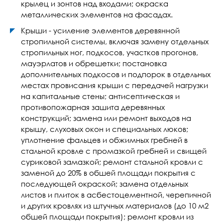
крылец и зонтов над входами; окраска
металлических элементов на фасадах.
Крыши - усиление элементов деревянной
стропильной системы, включая замену отдельных
стропильных ног, подкосов, участков прогонов,
мауэрлатов и обрешетки; постановка
дополнительных подкосов и подпорок в отдельных
местах провисания крыши с передачей нагрузки
на капитальные стены; антисептическая и
противопожарная зашита деревянных
конструкций; замена или ремонт выходов на
крышу, слуховых окон и специальных люков;
уплотнение фальцев и обжимных гребней в
стальной кровле с промазкой гребней и свищей
суриковой замазкой; ремонт стальной кровли с
заменой до 20% в обшей площади покрытия с
последующей окраской; замена отдельных
листов и плиток в асбестоцементной, черепичной
и других кровлях из штучных материалов (до 10 м2
обшей площади покрытия); ремонт кровли из