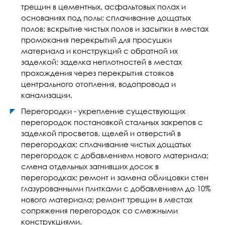
трещин в цементных, асфальтовых полах и
основаниях под полы; сплачивание дощатых
полов; вскрытие чистых полов и засыпки в местах
промокания перекрытий для просушки
материала и конструкций с обратной их
заделкой; заделка неплотностей в местах
прохождения через перекрытия стояков
центрального отопления, водопровода и
канализации.
Перегородки - укрепление существующих
перегородок постановкой стальных закрепов с
заделкой просветов, щелей и отверстий в
перегородках; сплачивание чистых дощатых
перегородок с добавлением нового материала;
смена отдельных загнивших досок в
перегородках; ремонт и замена облицовки стен
глазурованными плитками с добавлением до 10%
нового материала; ремонт трещин в местах
сопряжения перегородок со смежными
конструкциями.