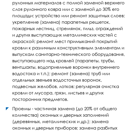
рулонных материалов с полной заменой верхнего
слоя рулонного ковра или с заменой до 30% его
площади; устройство или ремонт защитных слоев;
укрепление (замена) парапетных решеток,
пожарных лестниц, стремянок, гильз, ограждений
и других выступающих металлических частей с
окраской; ремонт мест примыканий покрытий
кровли к различным конструктивным элементам и
выпускам санитарно-технического оборудования,
выступающего над кровлей (парапеты, трубы,
вентшахты, водоприемные воронки внутреннего
водостока и т.п.); ремонт (замена) труб или
отдельных звеньев водосточных воронок,
подвесных желобов, лотков; регулярная очистка
кровли от мусора, грязи, листьев и других
посторонних предметов.
Проемы - частичная замена (до 20% от общего
количества) оконных и дверных заполнений
(деревянных, металлических и др.); замена
оконных и дверных приборов; замена разбитых