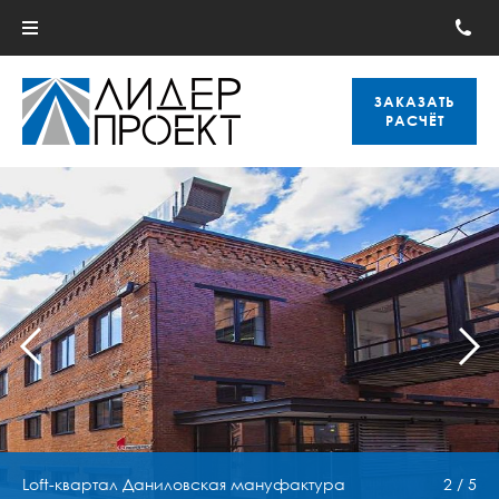
ЗАКАЗАТЬ
РАСЧЁТ
Loft-квартал Даниловская мануфактура
2 / 5