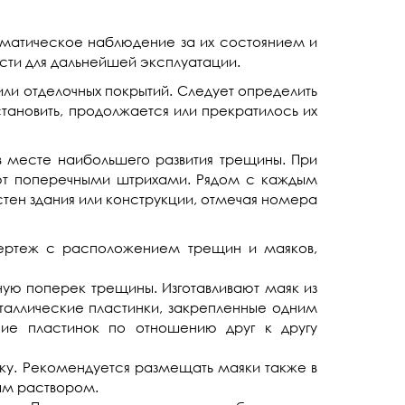
ематическое наблюдение за их состоянием и
сти для дальнейшей эксплуатации.
или отделочных покрытий. Следует определить
тановить, продолжается или прекратилось их
в месте наибольшего развития трещины. При
ют поперечными штрихами. Рядом с каждым
тен здания или конструкции, отмечая номера
 чертеж с расположением трещин и маяков,
ную поперек трещины. Изготавливают маяк из
еталлические пластинки, закрепленные одним
ие пластинок по отношению друг к другу
рку. Рекомендуется размещать маяки также в
ым раствором.