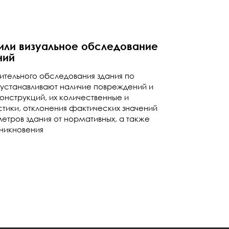
или визуальное обследование
ний
тельного обследования здания по
устанавливают наличие повреждений и
онструкций, их количественные и
тики, отклонения фактических значений
тров здания от нормативных, а также
зникновения