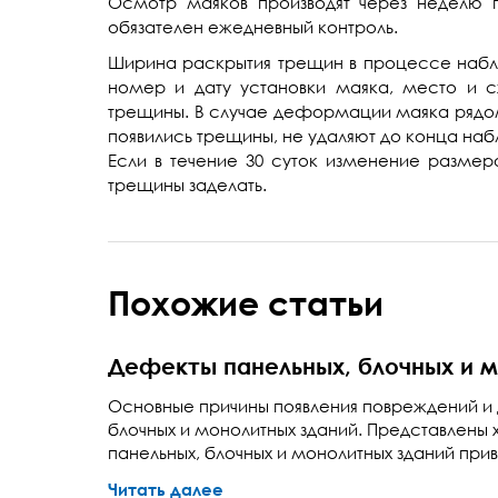
Осмотр маяков производят через неделю 
обязателен ежедневный контроль.
Ширина раскрытия трещин в процессе наб
номер и дату установки маяка, место и 
трещины. В случае деформации маяка рядом 
появились трещины, не удаляют до конца на
Если в течение 30 суток изменение размер
трещины заделать.
Похожие статьи
Дефекты панельных, блочных и м
Основные причины появления повреждений и 
блочных и монолитных зданий. Представлены
панельных, блочных и монолитных зданий прив
Читать далее