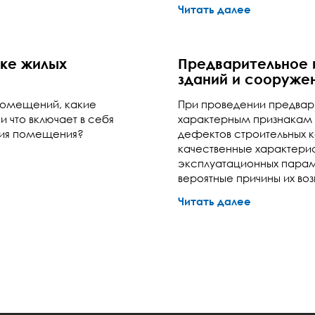
Читать далее
ке жилых
Предварительное 
зданий и сооруже
 помещений, какие
При проведении предвари
 что включает в себя
характерным признакам 
ния помещения?
дефектов строительных к
качественные характерис
эксплуатационных параме
вероятные причины их во
Читать далее