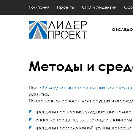
Компания
Проекты
СРО и Лицензии
Обо
ОБСЛЕДО
Методы и сред
При
обследовании строительных конструкц
развития.
По степени опасности для несущих и огражд
трещины неопасные, ухудшающие только к
опасные трещины, вызывающие значительн
трещины промежуточной группы, которые 