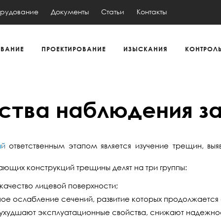
рудование
Документы
Статьи
Контакты
ВАНИЕ
ПРОЕКТИРОВАНИЕ
ИЗЫСКАНИЯ
КОНТРОЛ
ства наблюдения з
ий
ответственным этапом является изучение трещин, выя
ающих конструкций трещины делят на три группы:
ачество лицевой поверхности;
ое ослабление сечений, развитие которых продолжаетс
ухудшают эксплуатационные свойства, снижают надежност