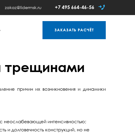
+7 495 664-46-56
zakaz@lidermsk.ru
Ь
ЗАКАЗАТЬ
РАСЧЁТ
а трещинами
вление причин их возникновения и динамики
я с неослабевающей интенсивностью;
ь и долговечность конструкций, но не