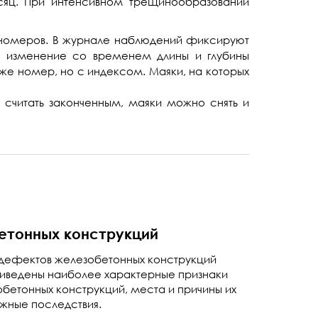
сяц. При интенсивном трещинообразовании
номеров. В журнале наблюдений фиксируют
, изменение со временем длины и глубины
же номер, но с индексом. Маяки, на которых
 считать законченным, маяки можно снять и
етонных конструкций
дефектов железобетонных конструкций
риведены наиболее характерные признаки
бетонных конструкций, места и причины их
ожные последствия.