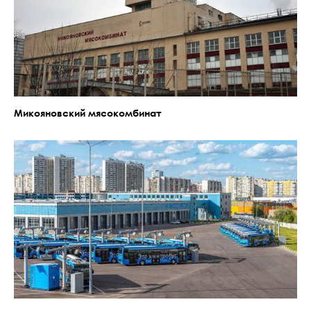
Микояновский мясокомбинат