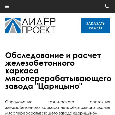
ЗАКАЗАТЬ
РАСЧЁТ
Обследование и расчет
железобетонного
каркаса
мясоперерабатывающего
завода "Царицыно"
Определение технического состояния
железобетонного каркаса четырёхэтажного здания
мясоперерабатывающего завода «Царицыно».