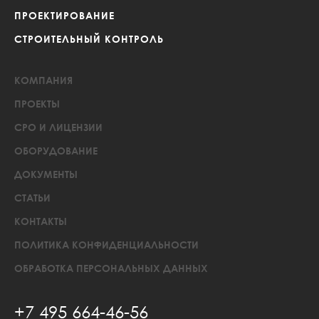
ПРОЕКТИРОВАНИЕ
СТРОИТЕЛЬНЫЙ КОНТРОЛЬ
КОМПАНИЯ
ПРОЕКТЫ
СРО И ЛИЦЕНЗИИ
ОБОРУДОВАНИЕ
ДОКУМЕНТЫ
СТАТЬИ
КОНТАКТЫ
ПОЛИТИКА КОНФИДЕНЦИАЛЬНОСТИ
ОБРАБОТКА ПЕРСОНАЛЬНЫХ ДАННЫХ
+7 495 664-46-56