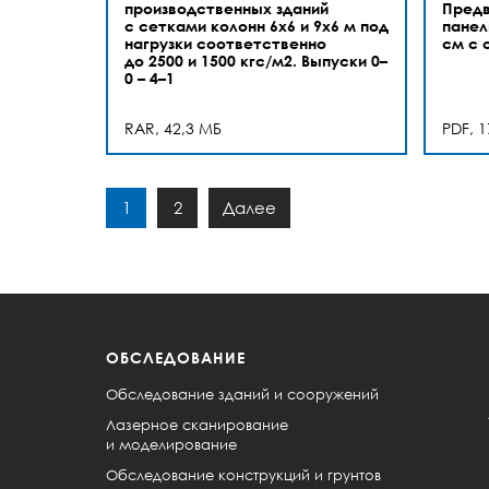
производственных зданий
Предв
с сетками колонн 6х6 и 9х6 м под
панел
нагрузки соответственно
см с 
до 2500 и 1500 кгс/м2. Выпуски 0–
0 – 4–1
RAR, 42,3 МБ
PDF, 
1
2
Далее
ОБСЛЕДОВАНИЕ
Обследование зданий и сооружений
Лазерное сканирование
и моделирование
Обследование конструкций и грунтов