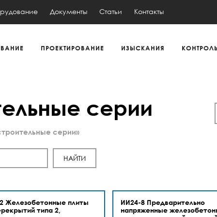
рудование
Документы
Статьи
Контакты
ВАНИЕ
ПРОЕКТИРОВАНИЕ
ИЗЫСКАНИЯ
КОНТРОЛ
тельные серии
 строительные серии»
2 Железобетонные плиты
ИИ24-8 Предварительно
ерекрытий типа 2,
напряженные железобетон