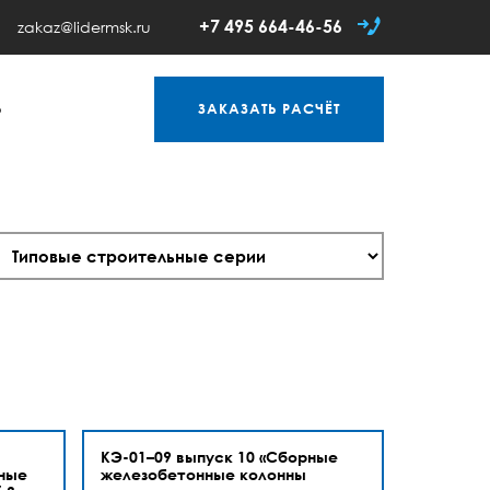
+7 495 664-46-56
zakaz@lidermsk.ru
Ь
ЗАКАЗАТЬ
РАСЧЁТ
КЭ-01–09 выпуск 10 «Сборные
ные
железобетонные колонны