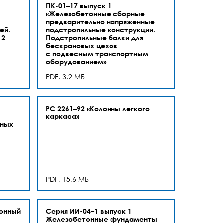
ПК-01–17 выпуск 1
«Железобетонные сборные
предварительно напряженные
ей.
подстропильные конструкции.
12
Подстропильные балки для
бескрановых цехов
с подвесным транспортным
оборудованием»
PDF, 3,2 МБ
РС 2261–92 «Колонны легкого
каркаса»
нных
PDF, 15,6 МБ
онный
Серия ИИ-04–1 выпуск 1
Железобетонные фундаменты