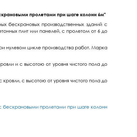
скрановыми пролетами при шаге колонн 6м"
ых бескрановых производственных зданий с
нных плит или панелей, с пролетом от 6 до
ри нулевом цикле производства работ. Марка
овли и с высотою от уровня чистого пола до
 кровли, с высотою от уровня чистого пола до
 с бескрановыми пролетами при шаге колонн