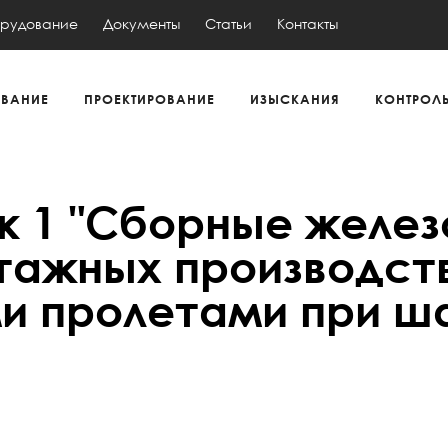
рудование
Документы
Статьи
Контакты
ВАНИЕ
ПРОЕКТИРОВАНИЕ
ИЗЫСКАНИЯ
КОНТРОЛ
ск 1 "Сборные желе
тажных производст
и пролетами при ша