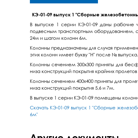
КЭ-01-09 выпуск 1 "Сборные железобетонн
В выпуске 1 серии КЭ-01-09 даны рабочие
подвесным транспортным оборудованием, с 
24м и шагом колонн 6м.
Колонны предназначены для случая применен
этих колонн имеет букву "Н" после № выпуска
Колонны сечением 300х300 приняты для бесф
низа конструкций покрытия крайних пролетов 
Колонны сечением 400х400 приняты для пролет
низа конструкций покрытия 5,6 и 7м.
В выпуске 1 серии КЭ-01-09 помещены колонны
Скачать КЭ-01-09 выпуск 1 "Сборные желез
6м"
Другие документы