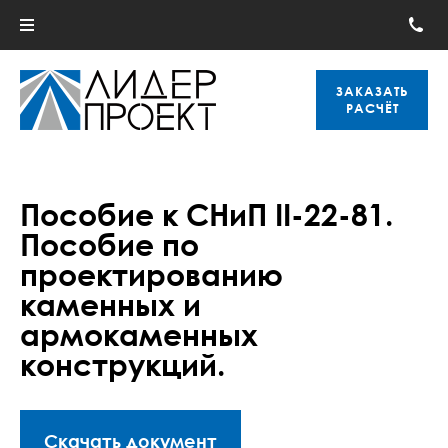
ЗАКАЗАТЬ
РАСЧЁТ
Пособие к СНиП II-22-81.
Пособие по
проектированию
каменных и
армокаменных
конструкций.
Скачать документ