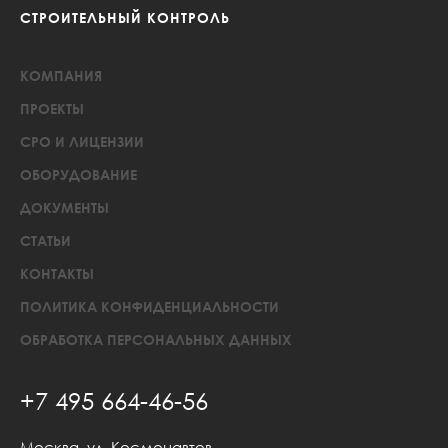
СТРОИТЕЛЬНЫЙ КОНТРОЛЬ
КОМПАНИЯ
ПРОЕКТЫ
СРО И ЛИЦЕНЗИИ
ОБОРУДОВАНИЕ
ДОКУМЕНТЫ
СТАТЬИ
КОНТАКТЫ
ПОЛИТИКА КОНФИДЕНЦИАЛЬНОСТИ
ОБРАБОТКА ПЕРСОНАЛЬНЫХ ДАННЫХ
+7 495 664-46-56
Москва, ул. Космонавтов,