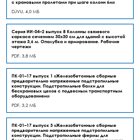
с крановыми пролетами при шаге колонн 6м»
DJVU, 4,0 МБ
Серия ИИ-04–2 выпуск 8 Колонны связевого
каркаса сечением 30х30 см для зданий с высотой
этажа 3,6 м. Опалубка и армирование. Рабочие
чертежи
PDF, 3,8 МБ
ПК-01–17 выпуск 1 «Железобетонные сборные
предварительно напряженные подстропильные
конструкции. Подстропильные балки для
бескрановых цехов с подвесным транспортным
оборудованием»
PDF, 3,2 МБ
ПК-01–17 выпуск 3 «Железобетонные сборные
предварительно напряженные подстропильные
конструкции. Подстропильные фермы для