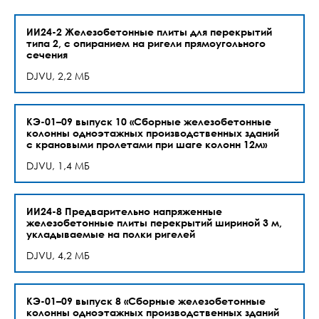
ИИ24-2 Железобетонные плиты для перекрытий
типа 2, с опиранием на ригели прямоугольного
сечения
DJVU, 2,2 МБ
КЭ-01–09 выпуск 10 «Сборные железобетонные
колонны одноэтажных производственных зданий
с крановыми пролетами при шаге колонн 12м»
DJVU, 1,4 МБ
ИИ24-8 Предварительно напряженные
железобетонные плиты перекрытий шириной 3 м,
укладываемые на полки ригелей
DJVU, 4,2 МБ
КЭ-01–09 выпуск 8 «Сборные железобетонные
колонны одноэтажных производственных зданий