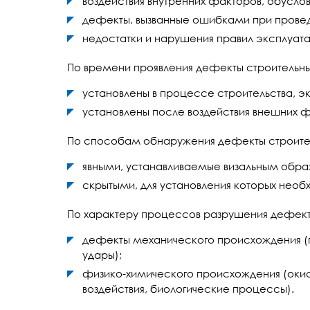
воздействия внутренних факторов, обусл
дефекты, вызванные ошибками при пров
недостатки и нарушения правил эксплуат
По времени проявления дефекты строительных
установлены в процессе строительства, э
установлены после воздействия внешних ф
По способам обнаружения дефекты строитель
явными, устанавливаемые визальным обра
скрытыми, для установления которых нео
По характеру процессов разрушения дефекты
дефекты механического происхождения (п
удары);
физико-химического происхождения (окис
воздействия, биологические процессы).