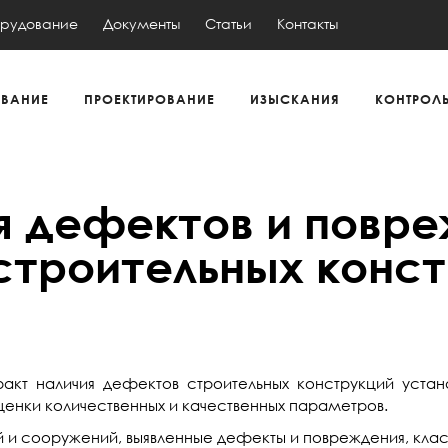
рудование
Документы
Статьи
Контакты
ВАНИЕ
ПРОЕКТИРОВАНИЕ
ИЗЫСКАНИЯ
КОНТРОЛ
 дефектов и повре
строительных конст
кт наличия дефектов строительных конструкций устан
ценки количественных и качественных параметров.
й и сооружений, выявленные дефекты и повреждения, к