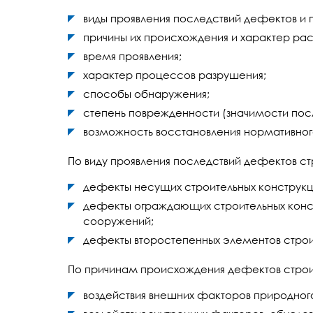
виды проявления последствий дефектов и
причины их происхождения и характер ра
время проявления;
характер процессов разрушения;
способы обнаружения;
степень поврежденности (значимости пос
возможность восстановления нормативного
По виду проявления последствий дефектов ст
дефекты несущих строительных конструкци
дефекты ограждающих строительных конс
сооружений;
дефекты второстепенных элементов строи
По причинам происхождения дефектов строит
воздействия внешних факторов природного