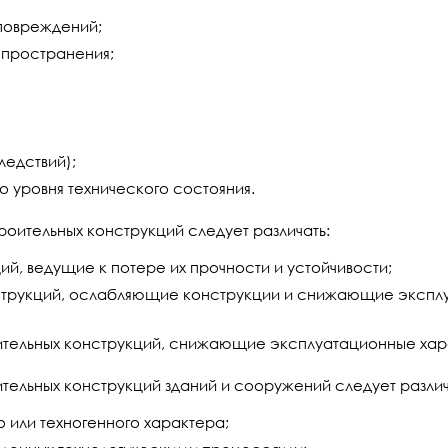
 повреждений;
спространения;
ледствий);
 уровня технического состояния.
роительных конструкций следует различать:
й, ведущие к потере их прочности и устойчивости;
трукций, ослабляющие конструкции и снижающие эксплу
тельных конструкций, снижающие эксплуатационные хар
ельных конструкций зданий и сооружений следует различ
 или техногенного характера;