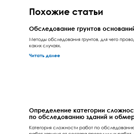
Похожие статьи
Обследование грунтов основани
Методы обследования грунтов, для чего прово
каких случаях.
Читать далее
Определение категории сложнос
по обследованию зданий и обме
Категория сложности работ по обследовани
работ зависит от состава проводимых работ