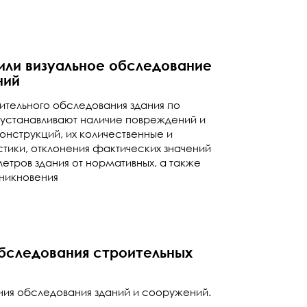
или визуальное обследование
ний
тельного обследования здания по
устанавливают наличие повреждений и
онструкций, их количественные и
тики, отклонения фактических значений
тров здания от нормативных, а также
зникновения
бследования строительных
ния обследования зданий и сооружений.