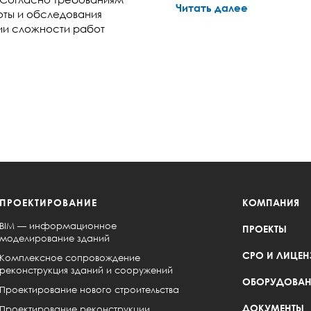
Читать далее
оты и обследования
рии сложности работ
ПРОЕКТИРОВАНИЕ
КОМПАНИЯ
BIM — информационное
ПРОЕКТЫ
моделирование зданий
СРО И ЛИЦЕН
Комплексное сопровождение
реконструкция зданий и сооружений
ОБОРУДОВАН
Проектирование нового строительства
ДОКУМЕНТЫ
Проектирование реконструкции