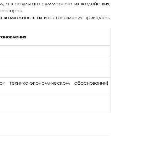
 а в результате суммарного их воздействия,
факторов.
и возможность их восстановления приведены
тановления
и технико-экономическом обосновании)