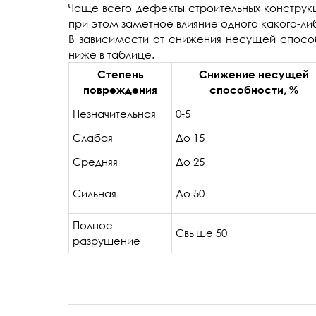
Чаще всего дефекты строительных конструкц
при этом заметное влияние одного какого-ли
В зависимости от снижения несущей способ
ниже в таблице.
Степень
Снижение несущей
повреждения
способности, %
Незначительная
0-5
Слабая
До 15
Средняя
До 25
Сильная
До 50
Полное
Свыше 50
разрушение