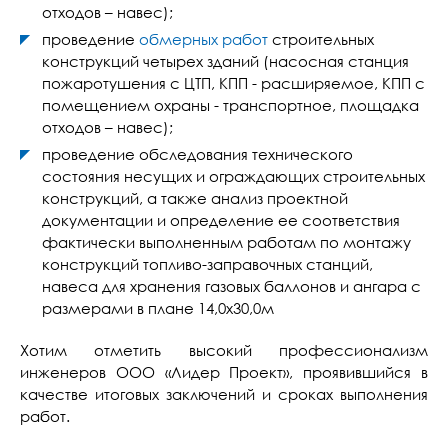
отходов – навес);
проведение
обмерных работ
строительных
конструкций четырех зданий (насосная станция
пожаротушения с ЦТП, КПП - расширяемое, КПП с
помещением охраны - транспортное, площадка
отходов – навес);
проведение обследования технического
состояния несущих и ограждающих строительных
конструкций, а также анализ проектной
документации и определение ее соответствия
фактически выполненным работам по монтажу
конструкций топливо-заправочных станций,
навеса для хранения газовых баллонов и ангара с
размерами в плане 14,0х30,0м
Хотим отметить высокий профессионализм
инженеров ООО «Лидер Проект», проявившийся в
качестве итоговых заключений и сроках выполнения
работ.