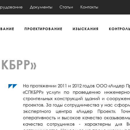
рудование
Документы
Статьи
Контакты
ВАНИЕ
ПРОЕКТИРОВАНИЕ
ИЗЫСКАНИЯ
КОНТРОЛ
КБРР»
На протяжении 2011 и 2012 годов ООО «Лидер П
«СПКБРР» услуги по проведению инженерно-
строительных конструкций зданий и сооружени
проектов. За годы сотрудничества у нас сфо
экспертного центра «Лидер Проект». Точн
оперативность и высокое качество оказываем
качества сотрудников - характерны для