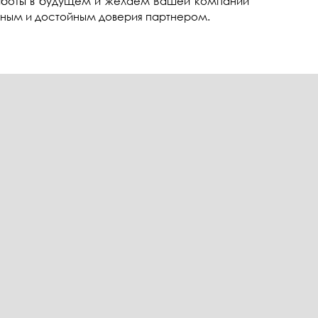
аботы в будущем и желаем Вашей компании
ежным и достойным доверия партнером.