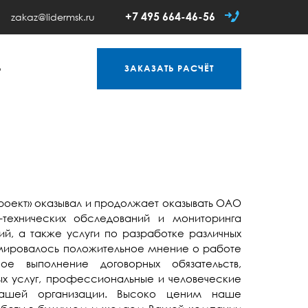
+7 495 664-46-56
zakaz@lidermsk.ru
Ь
ЗАКАЗАТЬ
РАСЧЁТ
роект» оказывал и продолжает оказывать ОАО
технических обследований и мониторинга
й, а также услуги по разработке различных
рмировалось положительное мнение о работе
ое выполнение договорных обязательств,
ых услуг, профессиональные и человеческие
 Вашей организации. Высоко ценим наше