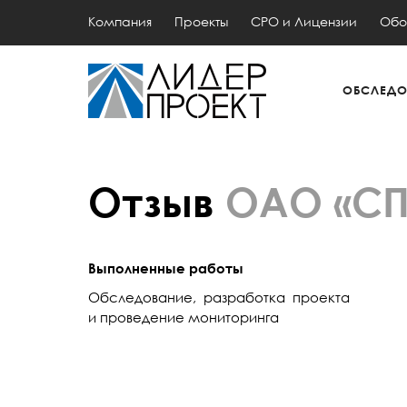
Компания
Проекты
СРО и Лицензии
Обо
ОБСЛЕДО
Отзыв
ОАО «СП
Выполненные работы
Обследование, разработка проекта
и проведение мониторинга