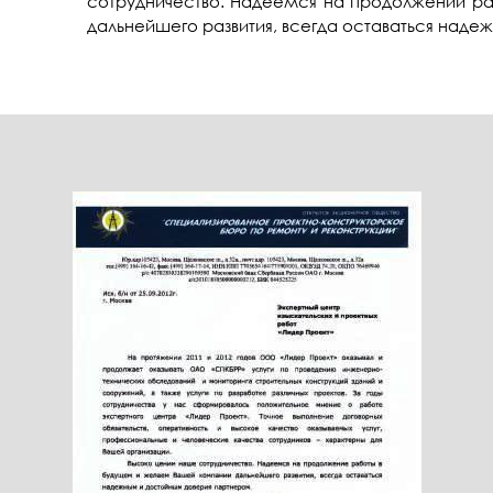
сотрудничество. Надеемся на продолжении р
дальнейшего развития, всегда оставаться над