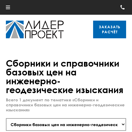
ЗАКАЗАТЬ
РАСЧЁТ
Сборники и справочники
базовых цен на
инженерно-
геодезические изыскания
Всего 1 документ по тематике «Сборники и
справочники базовых цен на инженерно-геодезические
изыскания»