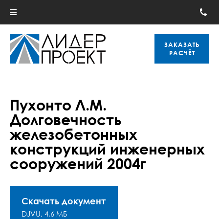
ЗАКАЗАТЬ
РАСЧЁТ
Пухонто Л.М.
Долговечность
железобетонных
конструкций инженерных
сооружений 2004г
Скачать документ
DJVU, 4,6 МБ