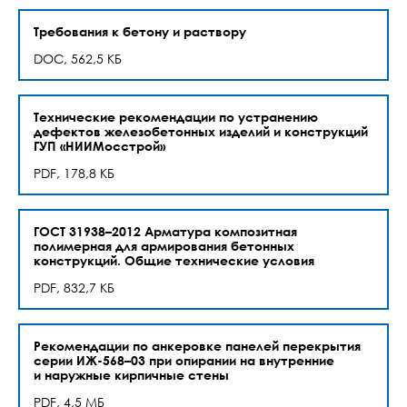
Требования к бетону и раствору
DOC, 562,5 КБ
Технические рекомендации по устранению
дефектов железобетонных изделий и конструкций
ГУП «НИИМосстрой»
PDF, 178,8 КБ
ГОСТ 31938–2012 Арматура композитная
полимерная для армирования бетонных
конструкций. Общие технические условия
PDF, 832,7 КБ
Рекомендации по анкеровке панелей перекрытия
серии ИЖ-568–03 при опирании на внутренние
и наружные кирпичные стены
PDF, 4,5 МБ