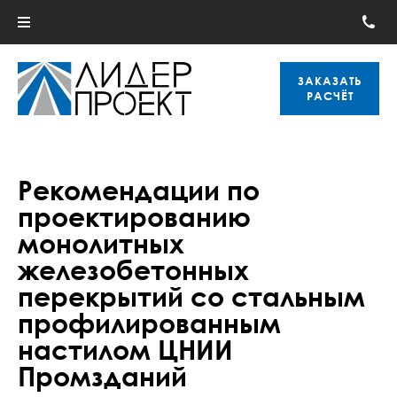
ЗАКАЗАТЬ
РАСЧЁТ
Рекомендации по
проектированию
монолитных
железобетонных
перекрытий со стальным
профилированным
настилом ЦНИИ
Промзданий