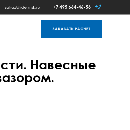
+7 495 664-46-56
zakaz@lidermsk.ru
Ь
ЗАКАЗАТЬ
РАСЧЁТ
асти. Навесные
зазором.