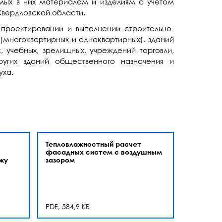
мых в них материалам и изделиям с учетом
Свердловской области.
роектировании и выполнении строительно-
многоквартирных и одноквартирных), зданий
 учебных, зрелищных, учреждений торговли,
ругих зданий общественного назначения и
уха.
Тепловлажностный расчет
фасадных систем с воздушным
жу
зазором
PDF, 584,9 КБ