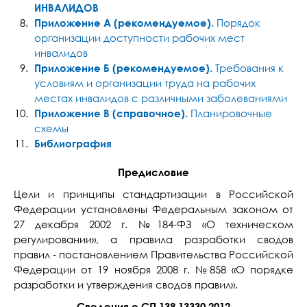
ИНВАЛИДОВ
Приложение А (рекомендуемое).
Порядок
организации доступности рабочих мест
инвалидов
Приложение Б (рекомендуемое).
Требования к
условиям и организации труда на рабочих
местах инвалидов с различными заболеваниями
Приложение В (справочное).
Планировочные
схемы
Библиография
Предисловие
Цели и принципы стандартизации в Российской
Федерации установлены Федеральным законом от
27 декабря 2002 г. №184-ФЗ «О техническом
регулировании», а правила разработки сводов
правил - постановлением Правительства Российской
Федерации от 19 ноября 2008 г. №858 «О порядке
разработки и утверждения сводов правил».
Сведения о СП 139.13330.2012