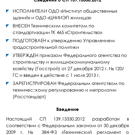
ИСПОЛНИТЕЛИ ОДО «Институт общественных
зданий» и ОДО «ЦНИИЭП жилища»
ВНЕСЕН Техническим комитетом по
стандартизации ТК 465 «Строительство»
ПОДГОТОВЛЕН к утверждению Управлением
градостроительной политики
УТВЕРЖДЕН приказом Федерального агентства по
строительству и жилищнокоммунальному
хозяйству (Госстрой) от 27 декабря 2012 г. № 120/
ГС и введен в действие с 1 июля 2013 г.
ЗАРЕГИСТРИРОВАН Федеральным агентством по
техничес;:кому регулированию и метрологии
(Росстандарт)
Введение
Настоящий СП 139.13330.2012 разработан в
соответствии с Федеральным законом от 30 декабря
2009 г. № 384-ФЗ «Технический регламент о