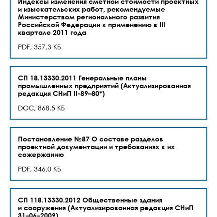
Индексы изменения сметной стоимости проектных
и изыскательских работ, рекомендуемые
Министерством регионального развития
Российской Федерации к применению в III
квартале 2011 года
PDF, 357,3 КБ
СП 18.13330.2011 Генеральные планы
промышленных предприятий (Актуализированная
редакция СНиП II-89–80*)
DOC, 868,5 КБ
Постановление №87 О составе разделов
проектной документации и требованиях к их
сожержанию
PDF, 346,0 КБ
СП 118.13330.2012 Общественные здания
и сооружения (Актуализированная редакция СНиП
31–06–2009)