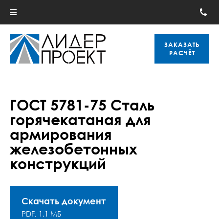
ЗАКАЗАТЬ
РАСЧЁТ
ГОСТ 5781-75 Сталь
горячекатаная для
армирования
железобетонных
конструкций
Скачать документ
PDF, 1,1 МБ