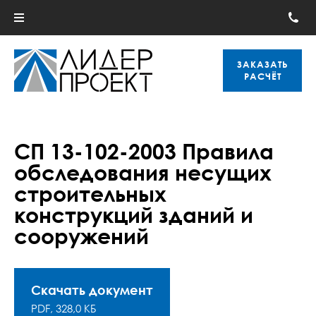
ЗАКАЗАТЬ
РАСЧЁТ
СП 13-102-2003 Правила
обследования несущих
строительных
конструкций зданий и
сооружений
Скачать документ
PDF, 328,0 КБ