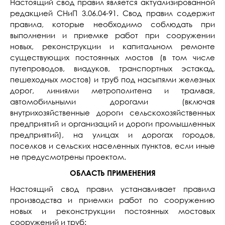
Настоящий свод правил является актуализированной
редакцией СНиП 3.06.04-91. Свод правил содержит
правила, которые необходимо соблюдать при
выполнении и приемке работ при сооружении
новых, реконструкции и капитальном ремонте
существующих постоянных мостов (в том числе
путепроводов, виадуков, транспортных эстакад,
пешеходных мостов) и труб под насыпями железных
дорог, линиями метрополитена и трамвая,
автомобильными дорогами (включая
внутрихозяйственные дороги сельскохозяйственных
предприятий и организаций и дороги промышленных
предприятий), на улицах и дорогах городов,
поселков и сельских населенных пунктов, если иные
не предусмотрены проектом.
ОБЛАСТЬ ПРИМЕНЕНИЯ
Настоящий свод правил устанавливает правила
производства и приемки работ по сооружению
новых и реконструкции постоянных мостовых
сооружений и труб: