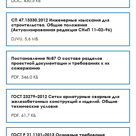
DOC, 430,5 КБ
СП 47.13330.2012 Инженерные изыскания для
строительства. Общие положения
(Актуализированная редакция СНиП 11–02–96)
DJVU, 5,6 МБ
Постановление №87 О составе разделов
проектной документации и требованиях к их
сожержанию
PDF, 346,0 КБ
ГОСТ 23279–2012 Сетки арматурные сварные для
железобетонных конструкций и изделий. Общие
технические условия
PDF, 61,7 КБ
ГОСТ Р 21.1101–2013 Основные требования