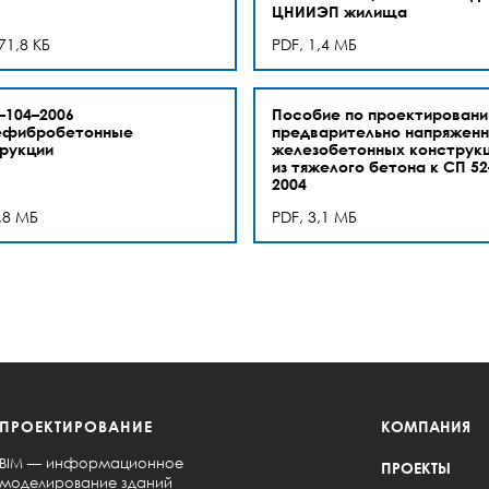
ЦНИИЭП жилища
71,8 КБ
PDF, 1,4 МБ
–104–2006
Пособие по проектирован
ефибробетонные
предварительно напряжен
рукции
железобетонных конструк
из тяжелого бетона к СП 52
2004
,8 МБ
PDF, 3,1 МБ
ПРОЕКТИРОВАНИЕ
КОМПАНИЯ
BIM — информационное
ПРОЕКТЫ
моделирование зданий