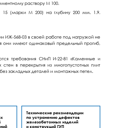
ементному раствору М 100.
15 (марки М 200) на глубину 200 мм. 1.9.
 ИЖ-568-03 в своей работе под нагрузкой не
ия они имеют одинаковый предельный прогиб,
тся требования СНиП И-22-81 «Каменные и
х стен в перекрытия из многопустотных плит
без закладных деталей и монтажных петел.
Технические рекомендации
ых
по устранению дефектов
й
железобетонных изделий
ний
и конструкций ГУП