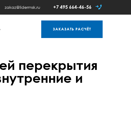
+7 495 664-46-56
zakaz@lidermsk.ru
Ь
ЗАКАЗАТЬ
РАСЧЁТ
ей перекрытия
внутренние и