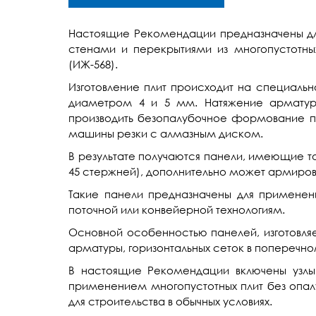
Настоящие Рекомендации предназначены дл
стенами и перекрытиями из многопустотны
(ИЖ-568).
Изготовление плит происходит на специаль
диаметром 4 и 5 мм. Натяжение арматуры
производить безопалубочное формование п
машины резки с алмазным диском.
В результате получаются панели, имеющие т
45 стержней), дополнительно может армиров
Такие панели предназначены для применени
поточной или конвейерной технологиям.
Основной особенностью панелей, изготовляе
арматуры, горизонтальных сеток в поперечно
В настоящие Рекомендации включены узлы
применением многопустотных плит без опа
для строительства в обычных условиях.