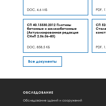
DOC, 4,6 МБ
PDF, 1
СП 40.13330.2012 Плотины
СП 52
бетонные и железобетонные
Стал
(Актуализированная редакция
конст
СНиП 2.06.06–85)
DOC, 858,5 КБ
PDF, 1
Все документы
ОБСЛЕДОВАНИЕ
Обследование зданий и сооружений