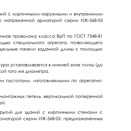
ний с кирпичными наружными и внутренними
но напряженной арматурой серии ИЖ-568-03
чная проволока класса ВрП по ГОСТ 7348-81
щью специального агрегата, позволяющего
тдельные панели заданной длины с помощью
ра устанавливается в нижней зоне плиты (до
ой того же диаметра.
и пустотами, изготовляемыми по агрегатно-
 монтажных петель, вертикальной поперечной
ей.
рытий для зданий с кирпичными стенами с
матурой серии ИЖ-568-03, предназначенных