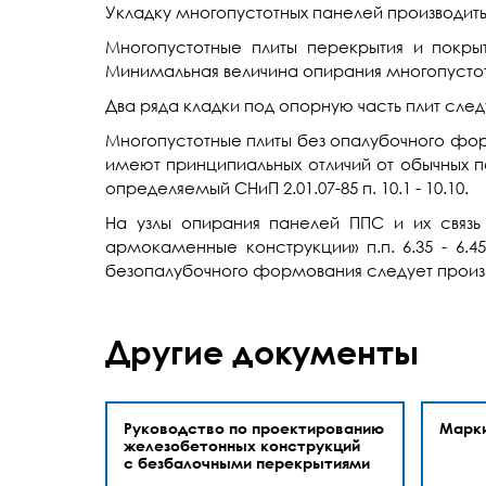
Укладку многопустотных панелей производит
Многопустотные плиты перекрытия и покры
Минимальная величина опирания многопустотн
Два ряда кладки под опорную часть плит след
Многопустотные плиты без опалубочного фор
имеют принципиальных отличий от обычных п
определяемый СНиП 2.01.07-85 п. 10.1 - 10.10.
На узлы опирания панелей ППС и их связ
армокаменные конструкции» п.п. 6.35 - 6.4
безопалубочного формования следует произво
Другие документы
Руководство по проектированию
Марк
железобетонных конструкций
с безбалочными перекрытиями