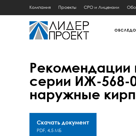
Компания
Проекты
СРО и Лицензии
Обо
ОБСЛЕДО
Рекомендации 
серии ИЖ-568-0
наружные кирп
Скачать документ
PDF, 4,5 МБ