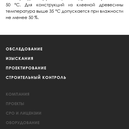
50 °С. Для конструкций из клееной древесины
температура выше 35 °С допускается при влажности
не менее 50 %.
ОБСЛЕДОВАНИЕ
ИЗЫСКАНИЯ
ПРОЕКТИРОВАНИЕ
СТРОИТЕЛЬНЫЙ КОНТРОЛЬ
КОМПАНИЯ
ПРОЕКТЫ
СРО И ЛИЦЕНЗИИ
ОБОРУДОВАНИЕ