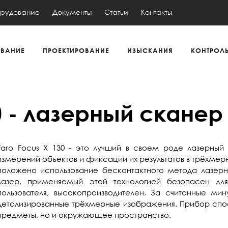
рудование
Документы
Статьи
Контакты
ВАНИЕ
ПРОЕКТИРОВАНИЕ
ИЗЫСКАНИЯ
КОНТРОЛ
0 - лазерный сканер
Faro Focus X 130 - это лучший в своем роде лазерный
измерений объектов и фиксации их результатов в трёхмер
положено использование бесконтактного метода лазерн
лазер, применяемый этой технологией безопасен для 
пользователя, высокопроизводителен. За считанные мин
детализированные трёхмерные изображения. Прибор спо
предметы, но и окружающее пространство.