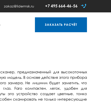
+7 495 664-46-56
zakaz@lidermsk.ru
Ь
ЗАКАЗАТЬ
РАСЧЁТ
 сканер, предназначенный для высокоточных
ную модель. В основе действия этого прибора
ого замера. Не лишним будет заметить, что
глаз. Faro компактен, легок, удобен для
уты это устройство создает цветные, тонко
собен сканировать не только интересующие