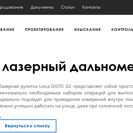
рудование
Документы
Статьи
Контакты
ВАНИЕ
ПРОЕКТИРОВАНИЕ
ИЗЫСКАНИЯ
КОНТРОЛ
 - лазерный дальном
Лазерная рулетка Leica DISTO D2 представляет собой прос
минимально необходимым набором операций для выполн
идеально подойдет для проведения измерений внутри пом
можно успешно работать на улице, даже при солнечной пого
Вернуться к списку