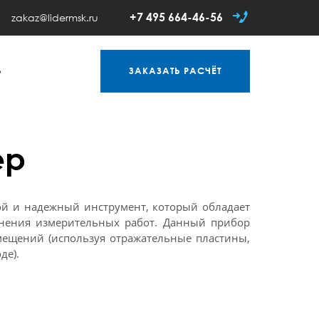
+7 495 664-46-56
zakaz@lidermsk.ru
Ь
ЗАКАЗАТЬ
РАСЧЁТ
ер
той и надежный инструмент, который обладает
ения измерительных работ. Данный прибор
ещений (используя отражательные пластины,
де).