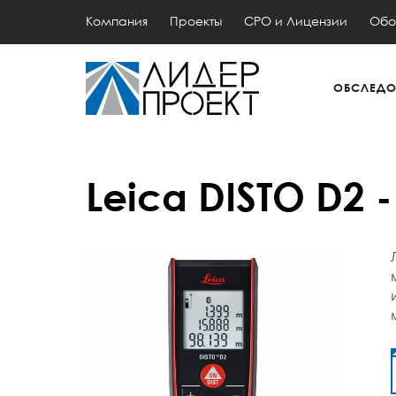
Компания
Проекты
СРО и Лицензии
Обо
ОБСЛЕДО
Leica DISTO D2