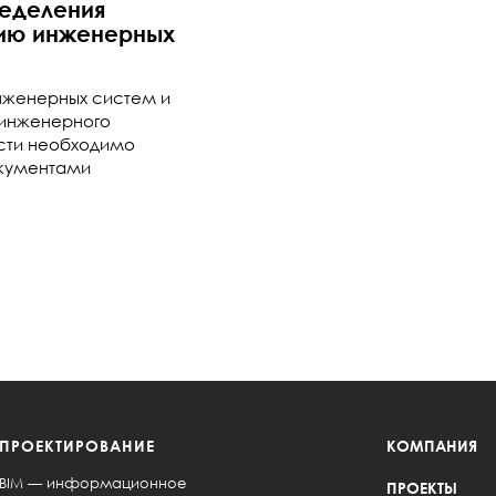
еделения
нию инженерных
нженерных систем и
 инженерного
асти необходимо
окументами
ПРОЕКТИРОВАНИЕ
КОМПАНИЯ
BIM — информационное
ПРОЕКТЫ