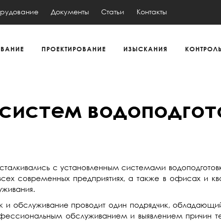
рудование
Документы
Статьи
Контакты
ВАНИЕ
ПРОЕКТИРОВАНИЕ
ИЗЫСКАНИЯ
КОНТРОЛ
систем водоподгот
 сталкивались с установленным системами водоподготовк
 всех современных предприятиях, а также в офисах и к
уживания.
аж и обслуживание проводит один подрядчик, обладающ
фессиональным обслуживанием и выявлением причин тех