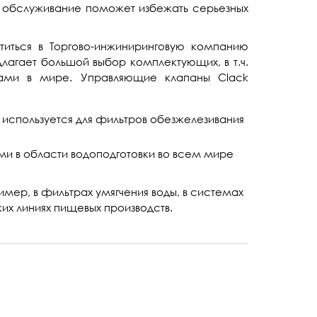
ое обслуживание поможет избежать серьезных
титься в Торгово-инжиниринговую компанию
лагает большой выбор комплектующих, в т.ч.
ами в мире. Управляющие клапаны Clack
я используется для фильтров обезжелезивания
и в области водоподготовки во всем мире
мер, в фильтрах умягчения воды, в системах
ких линиях пищевых производств.