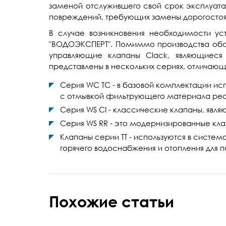
заменой отслужившего свой срок эксплуатац
повреждений, требующих замены дорогосто
В случае возникновения необходимости ус
"ВОДОЭКСПЕРТ". Помиммо производства обору
управляющие клапаны Clack, являющиес
представлены в нескольких сериях, отличающ
Серия WC TC - в базовой комплектации исп
с отмывкой фильтрующего материала ре
Серия WS CI - классические клапаны, яв
Серия WS RR - это модернизированные кл
Клапаны серии TT - используются в систе
горячего водоснабжения и отопления для п
Похожие статьи