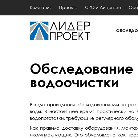
Компания
Проекты
СРО и Лицензии
Обо
ОБСЛЕДО
Обследование 
водоочистки
В ходе проведения обследования мы не раз
воды. В настояящее время практически на
водопоготовки, требующие регулярного обсл
Как правило, доставку оборудования, монт
икомплектующих. Это обусловлено как про