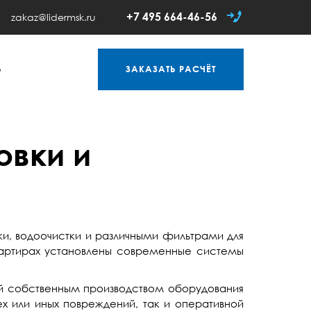
+7 495 664-46-56
zakaz@lidermsk.ru
Ь
ЗАКАЗАТЬ
РАСЧЁТ
овки и
и, водоочистки и различными фильтрами для
вартирах установлены современные системы
ий собственным производством оборудования
 или иных повреждений, так и оперативной